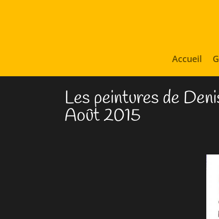
Accueil
G
Les peintures de Denis
Août 2015